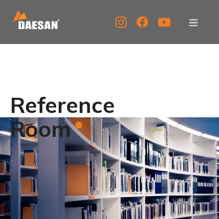
대산이노텍
제품소개
Reference
자료실
Room
고객센터
홍보센터
KOR
ENG
CHN