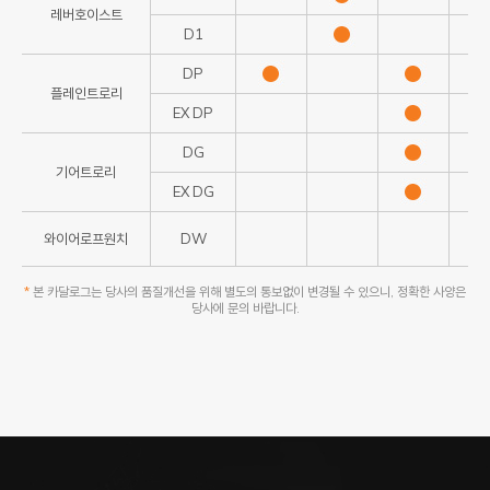
레버호이스트
D1
DP
플레인트로리
EX DP
DG
기어트로리
EX DG
와이어로프원치
DW
*
본 카달로그는 당사의 품질개선을 위해 별도의 통보없이 변경될 수 있으니, 정확한 사양은
당사에 문의 바랍니다.