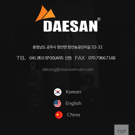
충청남도 공주시 정안면 정안농공단지길 32-32
TEL
FAX
041.850.9700(ARS 1번)
070.7966.7166
okkang@daesanhoist.com
Korean
English
China
TOP