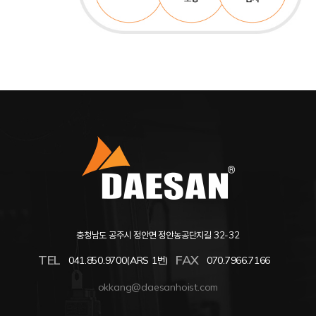
충청남도 공주시 정안면 정안농공단지길 32-32
TEL
FAX
041.850.9700(ARS 1번)
070.7966.7166
okkang@daesanhoist.com