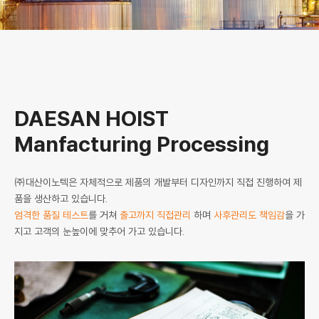
DAESAN HOIST
Manfacturing Processing
㈜대산이노텍은 자체적으로 제품의 개발부터 디자인까지 직접 진행하여 제
품을 생산하고 있습니다.
엄격한 품질 테스트
를 거쳐
출고까지 직접관리
하며
사후관리도 책임감
을 가
지고 고객의 눈높이에 맞추어 가고 있습니다.