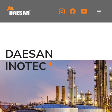
대산이노텍
제품소개
DAESAN
자료실
INOTEC
고객센터
홍보센터
KOR
ENG
CHN