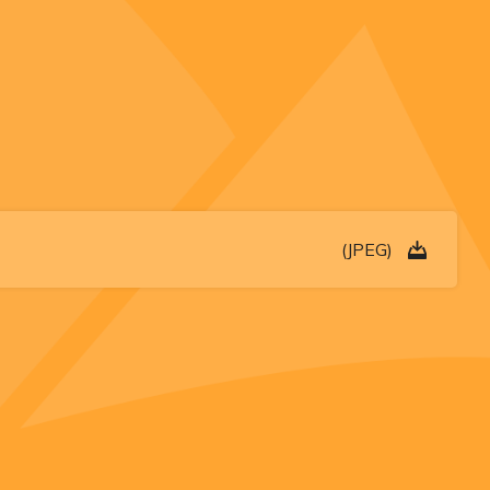
(JPEG)