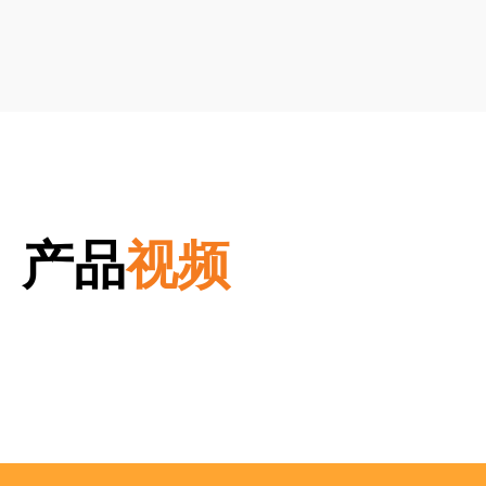
产品
视频