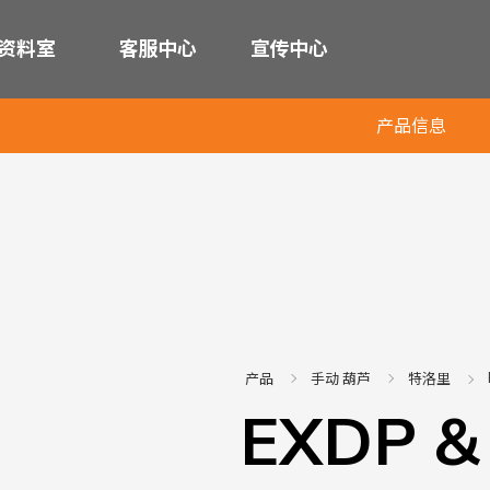
资料室
客服中心
宣传中心
产品信息
产品
手动 葫芦
特洛里
EXDP &