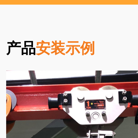
产品
安装示例