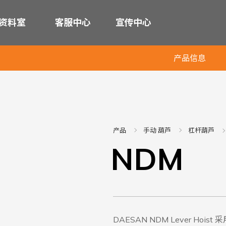
资料室
客服中心
宣传中心
产品信息
产品
手动 葫芦
杠杆葫芦
NDM
DAESAN NDM Lever 