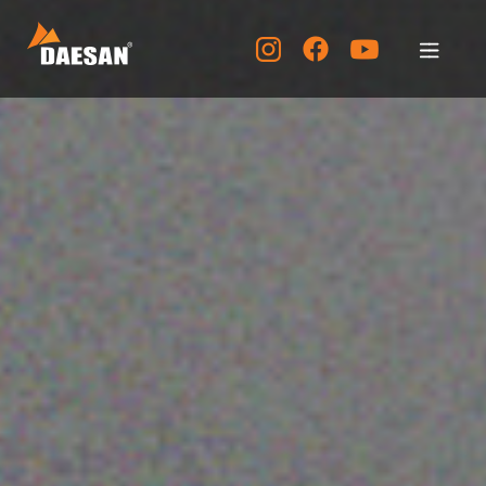
公司简介
产品介绍
资料室
客服中心
宣传中心
KOR
ENG
CHN